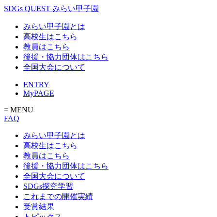
SDGs QUEST みらい甲子園
みらい甲子園とは
高校生はこちら
教員はこちら
後援・協力団体はこちら
全国大会について
ENTRY
MyPAGE
= MENU
FAQ
みらい甲子園とは
高校生はこちら
教員はこちら
後援・協力団体はこちら
全国大会について
SDGs探究学習
これまでの開催実績
受賞結果
トピックス