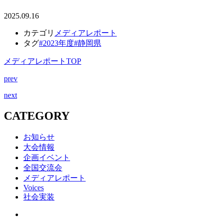
2025.09.16
カテゴリ
メディアレポート
タグ
#2023年度
#静岡県
メディアレポートTOP
prev
next
CATEGORY
お知らせ
大会情報
企画イベント
全国交流会
メディアレポート
Voices
社会実装