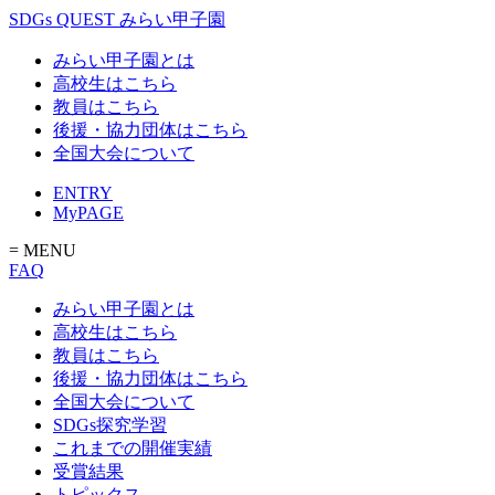
SDGs QUEST みらい甲子園
みらい甲子園とは
高校生はこちら
教員はこちら
後援・協力団体はこちら
全国大会について
ENTRY
MyPAGE
= MENU
FAQ
みらい甲子園とは
高校生はこちら
教員はこちら
後援・協力団体はこちら
全国大会について
SDGs探究学習
これまでの開催実績
受賞結果
トピックス