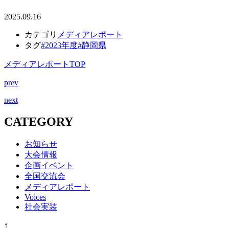
2025.09.16
カテゴリ
メディアレポート
タグ
#2023年度
#静岡県
メディアレポートTOP
prev
next
CATEGORY
お知らせ
大会情報
企画イベント
全国交流会
メディアレポート
Voices
社会実装
↑