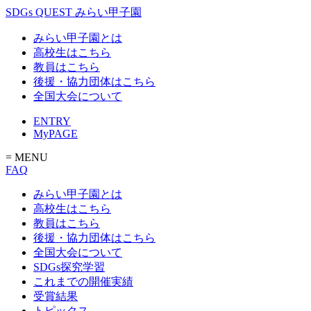
SDGs QUEST みらい甲子園
みらい甲子園とは
高校生はこちら
教員はこちら
後援・協力団体はこちら
全国大会について
ENTRY
MyPAGE
= MENU
FAQ
みらい甲子園とは
高校生はこちら
教員はこちら
後援・協力団体はこちら
全国大会について
SDGs探究学習
これまでの開催実績
受賞結果
トピックス