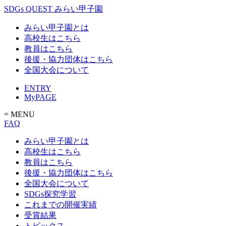
SDGs QUEST みらい甲子園
みらい甲子園とは
高校生はこちら
教員はこちら
後援・協力団体はこちら
全国大会について
ENTRY
MyPAGE
= MENU
FAQ
みらい甲子園とは
高校生はこちら
教員はこちら
後援・協力団体はこちら
全国大会について
SDGs探究学習
これまでの開催実績
受賞結果
トピックス