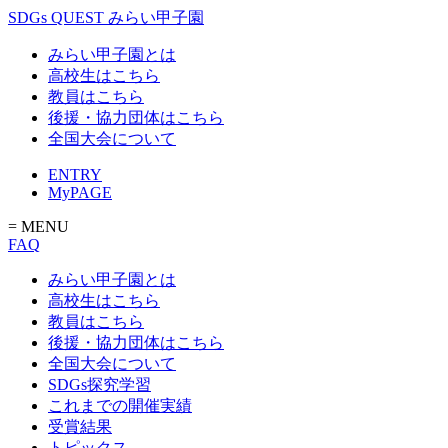
SDGs QUEST みらい甲子園
みらい甲子園とは
高校生はこちら
教員はこちら
後援・協力団体はこちら
全国大会について
ENTRY
MyPAGE
= MENU
FAQ
みらい甲子園とは
高校生はこちら
教員はこちら
後援・協力団体はこちら
全国大会について
SDGs探究学習
これまでの開催実績
受賞結果
トピックス