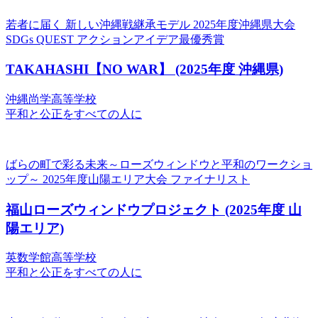
若者に届く 新しい沖縄戦継承モデル
2025年度沖縄県大会
SDGs QUEST アクションアイデア最優秀賞
TAKAHASHI【NO WAR】
(2025年度 沖縄県)
沖縄尚学高等学校
平和と公正をすべての人に
ばらの町で彩る未来～ローズウィンドウと平和のワークショ
ップ～
2025年度山陽エリア大会 ファイナリスト
福山ローズウィンドウプロジェクト
(2025年度 山
陽エリア)
英数学館高等学校
平和と公正をすべての人に