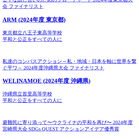
会 ファイナリスト
ARM
(2024年度 東京都)
東京都立八王子東高等学校
平和と公正をすべての人に
私達のコンパスアクション～私・地域・日本を軸に世界を繋
ぐ平ワ～
2024年度沖縄県大会 ファイナリスト
WELINAMOE
(2024年度 沖縄県)
沖縄県立首里高等学校
平和と公正をすべての人に
避難民に寄り添って〜ウクライナの平和を再び〜
2024年度
宮崎県大会 SDGs QUEST アクションアイデア優秀賞