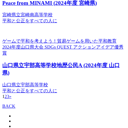
Peace from MINAMI
(2024年度 宮崎県)
宮崎県立宮崎南高等学校
平和と公正をすべての人に
ゲームで平和を考えよう！貿易ゲームを用いた平和教育
2024年度山口県大会 SDGs QUEST アクションアイデア優秀
賞
山口県立宇部高等学校地歴公民A
(2024年度 山口
県)
山口県立宇部高等学校
平和と公正をすべての人に
1
2
3
»
BACK