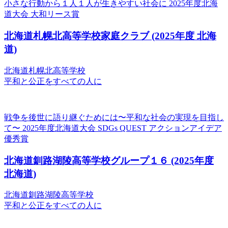
小さな行動から１人１人が生きやすい社会に
2025年度北海
道大会 大和リース賞
北海道札幌北高等学校家庭クラブ
(2025年度 北海
道)
北海道札幌北高等学校
平和と公正をすべての人に
戦争を後世に語り継ぐためには〜平和な社会の実現を目指し
て〜
2025年度北海道大会 SDGs QUEST アクションアイデア
優秀賞
北海道釧路湖陵高等学校グループ１６
(2025年度
北海道)
北海道釧路湖陵高等学校
平和と公正をすべての人に