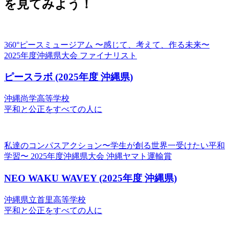
を見てみよう！
360°ピースミュージアム 〜感じて、考えて、作る未来〜
2025年度沖縄県大会 ファイナリスト
ピースラボ
(2025年度 沖縄県)
沖縄尚学高等学校
平和と公正をすべての人に
私達のコンパスアクション〜学生が創る世界一受けたい平和
学習〜
2025年度沖縄県大会 沖縄ヤマト運輸賞
NEO WAKU WAVEY
(2025年度 沖縄県)
沖縄県立首里高等学校
平和と公正をすべての人に