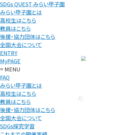
SDGs QUEST みらい甲子園
みらい甲子園とは
高校生はこちら
教員はこちら
後援・協力団体はこちら
全国大会について
ENTRY
MyPAGE
= MENU
FAQ
みらい甲子園とは
高校生はこちら
教員はこちら
後援・協力団体はこちら
全国大会について
SDGs探究学習
これまでの開催実績