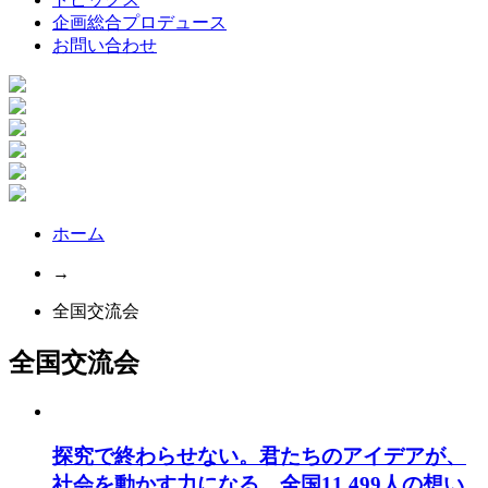
企画総合プロデュース
お問い合わせ
ホーム
→
全国交流会
全国交流会
探究で終わらせない。君たちのアイデアが、
社会を動かす力になる。全国11,499人の想い