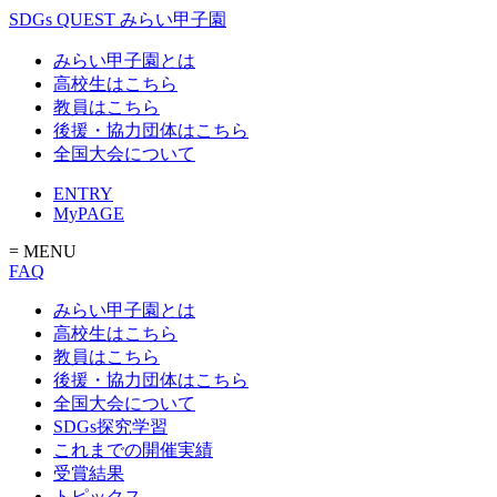
SDGs QUEST みらい甲子園
みらい甲子園とは
高校生はこちら
教員はこちら
後援・協力団体はこちら
全国大会について
ENTRY
MyPAGE
= MENU
FAQ
みらい甲子園とは
高校生はこちら
教員はこちら
後援・協力団体はこちら
全国大会について
SDGs探究学習
これまでの開催実績
受賞結果
トピックス