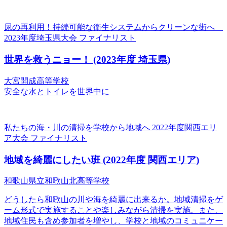
尿の再利用！持続可能な衛生システムからクリーンな街へ
2023年度埼玉県大会 ファイナリスト
世界を救うニョー！
(2023年度 埼玉県)
大宮開成高等学校
安全な水とトイレを世界中に
私たちの海・川の清掃を学校から地域へ
2022年度関西エリ
ア大会 ファイナリスト
地域を綺麗にしたい班
(2022年度 関西エリア)
和歌山県立和歌山北高等学校
どうしたら和歌山の川や海を綺麗に出来るか。地域清掃をゲ
ーム形式で実施することや楽しみながら清掃を実施。また、
地域住民も含め参加者を増やし、学校と地域のコミュニケー