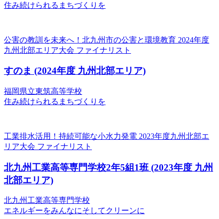
住み続けられるまちづくりを
公害の教訓を未来へ！北九州市の公害と環境教育
2024年度
九州北部エリア大会 ファイナリスト
すのま
(2024年度 九州北部エリア)
福岡県立東筑高等学校
住み続けられるまちづくりを
工業排水活用！持続可能な小水力発電
2023年度九州北部エ
リア大会 ファイナリスト
北九州工業高等専門学校2年5組1班
(2023年度 九州
北部エリア)
北九州工業高等専門学校
エネルギーをみんなにそしてクリーンに