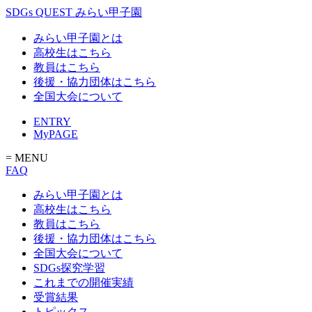
SDGs QUEST みらい甲子園
みらい甲子園とは
高校生はこちら
教員はこちら
後援・協力団体はこちら
全国大会について
ENTRY
MyPAGE
= MENU
FAQ
みらい甲子園とは
高校生はこちら
教員はこちら
後援・協力団体はこちら
全国大会について
SDGs探究学習
これまでの開催実績
受賞結果
トピックス