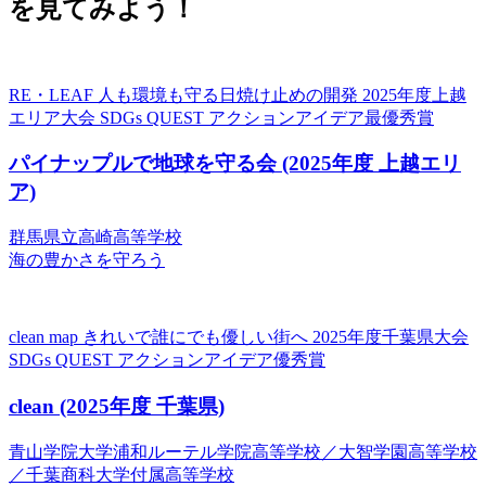
を見てみよう！
RE・LEAF 人も環境も守る日焼け止めの開発
2025年度上越
エリア大会 SDGs QUEST アクションアイデア最優秀賞
パイナップルで地球を守る会
(2025年度 上越エリ
ア)
群馬県立高崎高等学校
海の豊かさを守ろう
clean map きれいで誰にでも優しい街へ
2025年度千葉県大会
SDGs QUEST アクションアイデア優秀賞
clean
(2025年度 千葉県)
青山学院大学浦和ルーテル学院高等学校／大智学園高等学校
／千葉商科大学付属高等学校