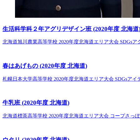
生活科学科２年アグリデザイン班
(2020年度 北海道
北海道旭川農業高等学校
2020年度北海道エリア大会 SDGs
春はあげもの
(2020年度 北海道)
札幌日本大学高等学校
2020年度北海道エリア大会 SDGsアイ
牛乳班
(2020年度 北海道)
北海道標茶高等学校
2020年度北海道エリア大会 コープさっ
ウタリ
(2020年度 北海道)