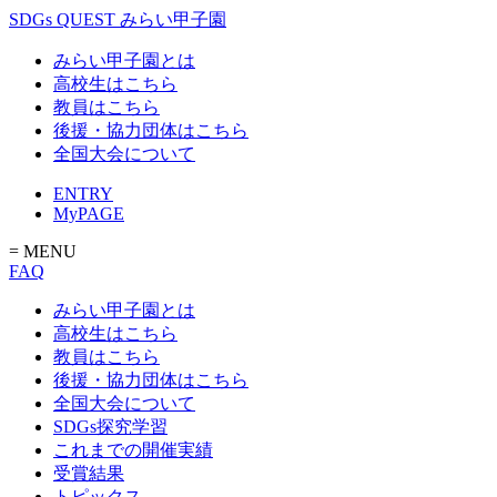
SDGs QUEST みらい甲子園
みらい甲子園とは
高校生はこちら
教員はこちら
後援・協力団体はこちら
全国大会について
ENTRY
MyPAGE
= MENU
FAQ
みらい甲子園とは
高校生はこちら
教員はこちら
後援・協力団体はこちら
全国大会について
SDGs探究学習
これまでの開催実績
受賞結果
トピックス