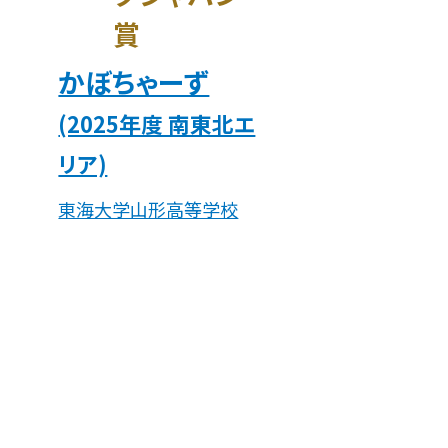
賞
かぼちゃーず
(2025年度 南東北エ
リア)
東海大学山形高等学校
住み続けられるまちづ