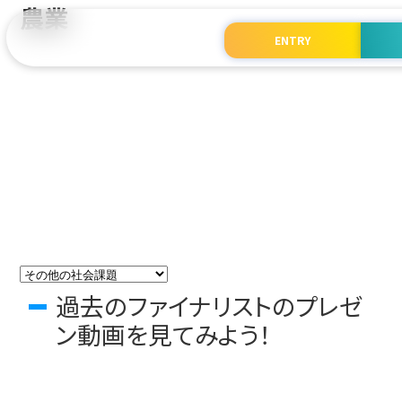
農業
SDGs QUEST みらい甲子園
ENTRY
過去のファイナリストのプレゼ
ン動画を見てみよう！