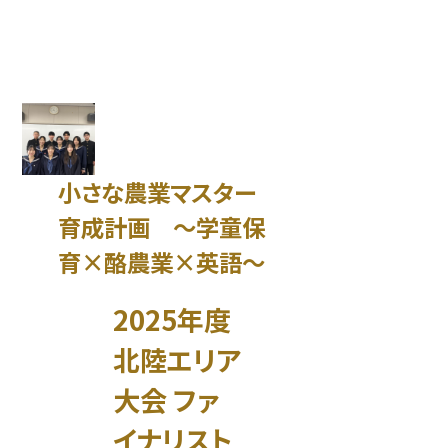
小さな農業マスター
育成計画 ～学童保
育×酪農業×英語～
2025年度
北陸エリア
大会 ファ
イナリスト