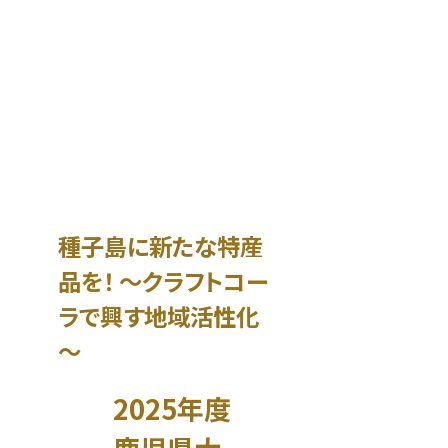
種子島に新たな特産
品を！ ～クラフトコー
ラで興す地域活性化
～
2025年度