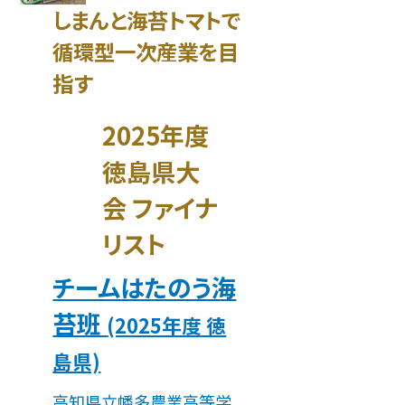
しまんと海苔トマトで
循環型一次産業を目
指す
2025年度
徳島県大
会 ファイナ
リスト
チームはたのう海
苔班
(2025年度 徳
島県)
高知県立幡多農業高等学