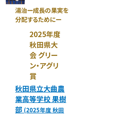
湯治ー成長の果実を
分配するためにー
2025年度
秋田県大
会 グリー
ン・アグリ
賞
秋田県立大曲農
業高等学校 果樹
部
(2025年度 秋田