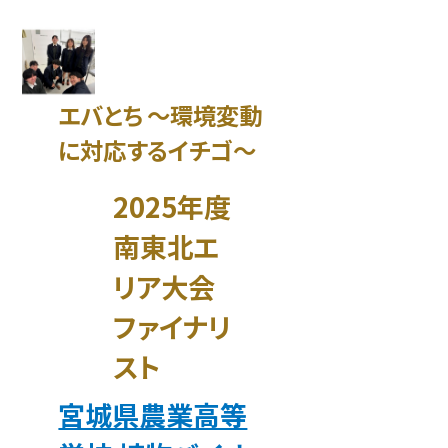
エバとち ～環境変動
に対応するイチゴ～
2025年度
南東北エ
リア大会
ファイナリ
スト
宮城県農業高等