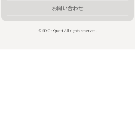
お問い合わせ
© SDGs Quest All rights reserved.