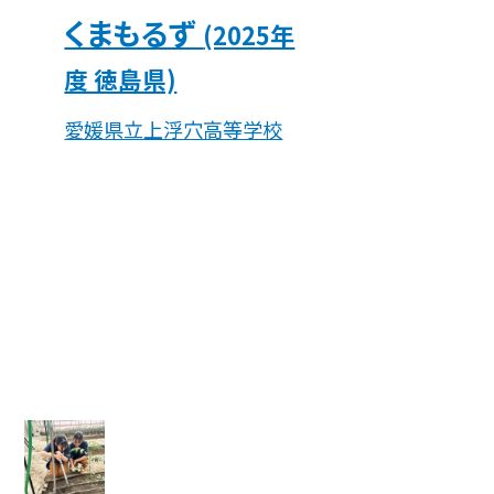
くまもるず
(2025年
度 徳島県)
愛媛県立上浮穴高等学校
陸の豊かさも守ろう