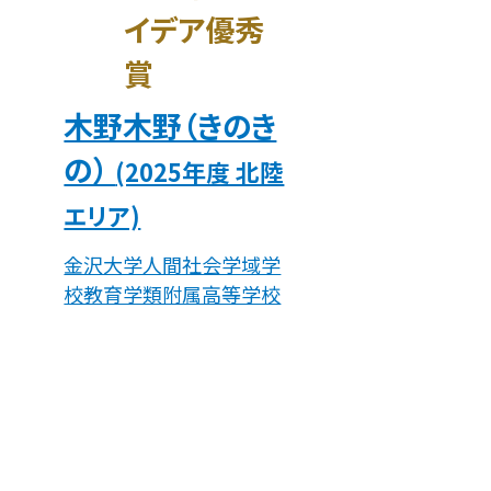
イデア優秀
賞
木野木野（きのき
の）
(2025年度 北陸
エリア)
金沢大学人間社会学域学
校教育学類附属高等学校
住み続けられるまちづ