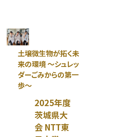
土壌微生物が拓く未
来の環境 〜シュレッ
ダーごみからの第一
歩～
2025年度
茨城県大
会 NTT東