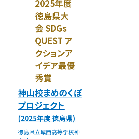
2025年度
徳島県大
会 SDGs
QUEST ア
クションア
イデア最優
秀賞
神山校まめのくぼ
プロジェクト
(2025年度 徳島県)
徳島県立城西高等学校神