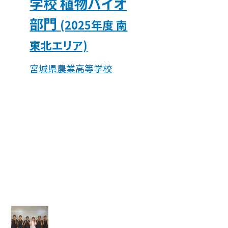
学校 植物バイオ
部門
(2025年度 南
東北エリア)
宮城県農業高等学校
気候変動に具体的な