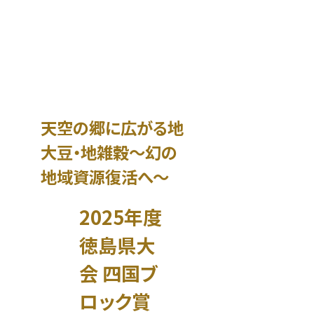
天空の郷に広がる地
大豆・地雑穀〜幻の
地域資源復活へ〜
2025年度
徳島県大
会 四国ブ
ロック賞