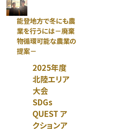
能登地方で冬にも農
業を行うには－廃棄
物循環可能な農業の
提案－
2025年度
北陸エリア
大会
SDGs
QUEST ア
クションア