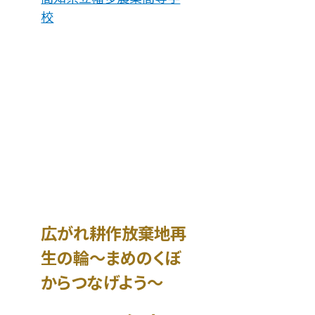
校
住み続けられるまちづ
広がれ耕作放棄地再
生の輪～まめのくぼ
からつなげよう～